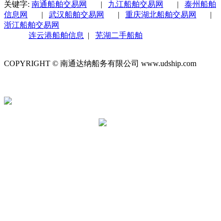
关键字:
南通船舶交易网
|
九江船舶交易网
|
泰州船舶
信息网
|
武汉船舶交易网
|
重庆湖北船舶交易网
|
浙江船舶交易网
连云港船舶信息
|
芜湖二手船舶
COPYRIGHT © 南通达纳船务有限公司 www.udship.com
苏ICP
苏公网安备 32060202000629号