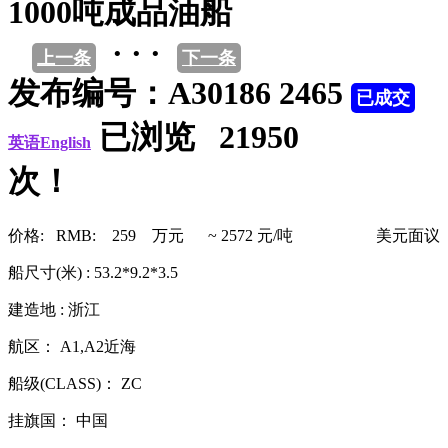
1000吨成品油船
· · ·
上一条
下一条
发布编号：A30186 2465
已成交
已浏览 21950
英语English
次！
价格: RMB: 259 万元 ~ 2572 元/吨
美元面议
船尺寸(米) : 53.2*9.2*3.5
建造地 : 浙江
航区： A1,A2近海
船级(CLASS)： ZC
挂旗国： 中国