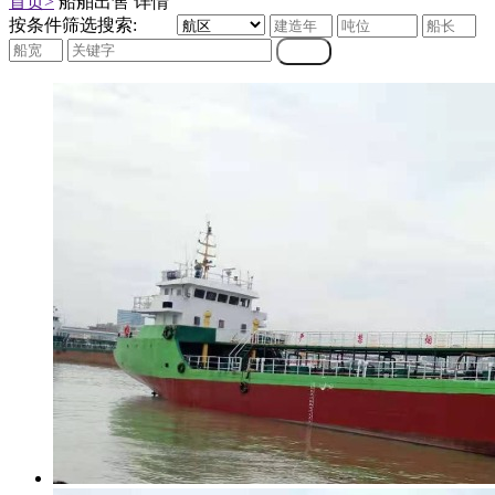
首页>
船舶出售 详情
按条件筛选搜索: