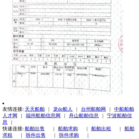
友情连接:
天天船舶
|
龙de船人
|
台州船舶网
|
中船船舶
人才网
|
福州船舶信息网
|
舟山船舶信息
|
宁波船舶信
息
|
快速连接:
船舶出售
|
船舶求购
|
船舶出租
|
船舶
求租
|
拆件出售
|
拆件求购
|