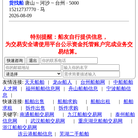
货找船
唐山 ~ 河沙 ~ 台州 · 5000
15212737770 · 马
2026-08-09
特别提醒：船友自行提供信息，
为交易安全请使用平台公示资金托管账户完成业务交
易结算。
友情连接:
天天船舶
|
龙de船人
|
台州船舶网
|
中船船舶
人才网
|
福州船舶信息网
|
舟山船舶信息
|
宁波船舶信
息
|
快速连接:
船舶出售
|
船舶求购
|
船舶出租
|
船舶
求租
|
拆件出售
|
拆件求购
|
关键字:
南通船舶交易网
|
九江船舶交易网
|
泰州船舶
信息网
|
武汉船舶交易网
|
重庆湖北船舶交易网
|
浙江船舶交易网
连云港船舶信息
|
芜湖二手船舶