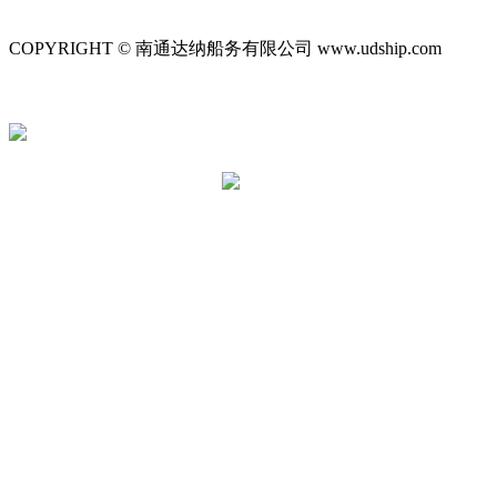
COPYRIGHT © 南通达纳船务有限公司 www.udship.com
苏ICP
苏公网安备 32060202000629号