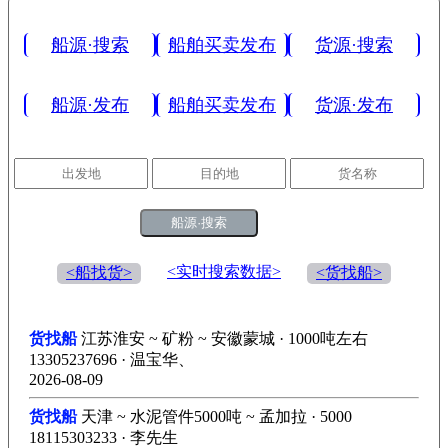
船源·搜索
船舶买卖发布
货源·搜索
船源·发布
船舶买卖发布
货源·发布
船源·搜索
<实时搜索数据>
<船找货>
<货找船>
货找船
江苏淮安 ~ 矿粉 ~ 安徽蒙城 · 1000吨左右
13305237696 · 温宝华、
2026-08-09
货找船
天津 ~ 水泥管件5000吨 ~ 孟加拉 · 5000
18115303233 · 李先生