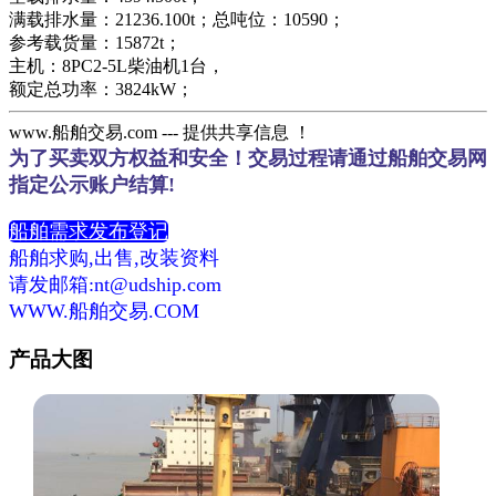
满载排水量：21236.100t；总吨位：10590；
参考载货量：15872t；
主机：8PC2-5L柴油机1台，
额定总功率：3824kW；
www.船舶交易.com --- 提供共享信息 ！
为了买卖双方权益和安全！交易过程请通过船舶交易网
指定公示账户结算!
船舶需求发布登记
船舶求购,出售,改装资料
请发邮箱:nt@udship.com
WWW.船舶交易.COM
产品大图