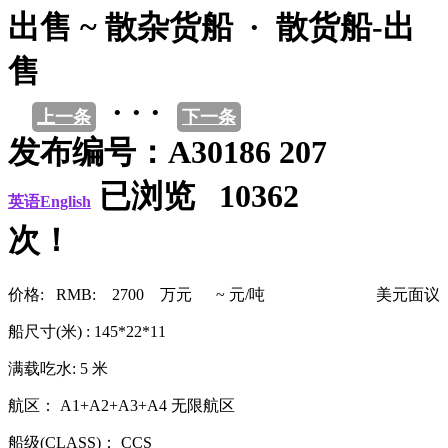
出售 ~ 散杂货船 · 散货船-出
售
· · ·
上一条
下一条
发布编号：A30186 207
已浏览 10362
英语English
次！
价格: RMB: 2700 万元 ~ 元/吨
美元面议
船尺寸(米) : 145*22*11
满载吃水: 5 米
航区： A1+A2+A3+A4 无限航区
船级(CLASS)： CCS