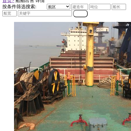
首页>
船舶出售 详情
按条件筛选搜索: